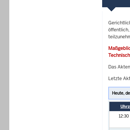
Gerichtli
öffentlich
teilzuneh
Maßgeblic
Technisch
Das Akten
Letzte Akt
Uhrz
12:30