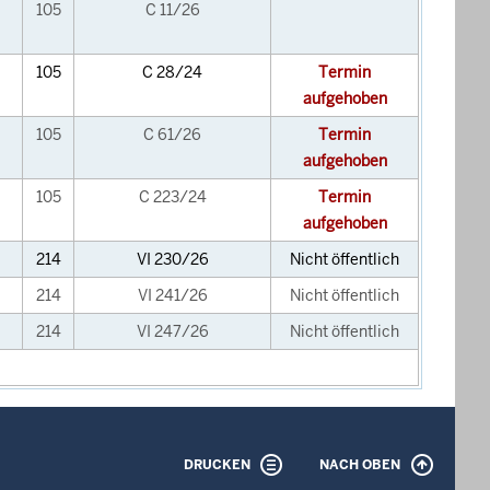
105
C 11/26
105
C 28/24
Termin
aufgehoben
105
C 61/26
Termin
aufgehoben
105
C 223/24
Termin
aufgehoben
214
VI 230/26
Nicht öffentlich
214
VI 241/26
Nicht öffentlich
214
VI 247/26
Nicht öffentlich
DRUCKEN
NACH OBEN