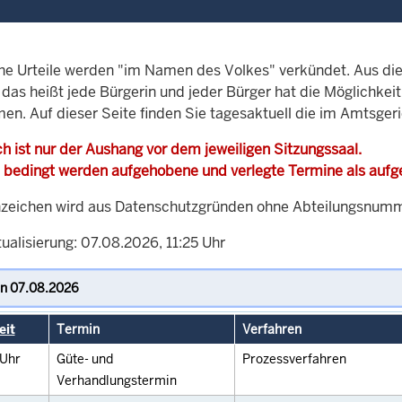
che Urteile werden "im Namen des Volkes" verkündet. Aus di
, das heißt jede Bürgerin und jeder Bürger hat die Möglichke
men. Auf dieser Seite finden Sie tagesaktuell die im Amtsger
h ist nur der Aushang vor dem jeweiligen Sitzungssaal.
 bedingt werden aufgehobene und verlegte Termine als auf
zeichen wird aus Datenschutzgründen ohne Abteilungsnummer
ualisierung: 07.08.2026, 11:25 Uhr
eit
Termin
Verfahren
Uhr
Güte- und
Prozessverfahren
Verhandlungstermin