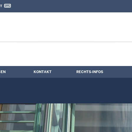
IT
nd Kontaktformular
BEN
KONTAKT
RECHTS-INFOS