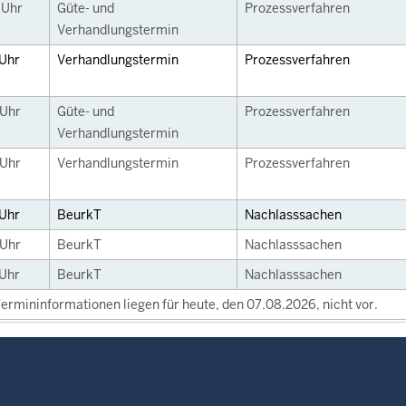
0
Uhr
Güte- und
Prozessverfahren
Verhandlungstermin
Uhr
Verhandlungstermin
Prozessverfahren
Uhr
Güte- und
Prozessverfahren
Verhandlungstermin
Uhr
Verhandlungstermin
Prozessverfahren
Uhr
BeurkT
Nachlasssachen
Uhr
BeurkT
Nachlasssachen
Uhr
BeurkT
Nachlasssachen
ermininformationen liegen für heute, den 07.08.2026, nicht vor.