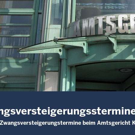
gsversteigerungsstermin
e Zwangsversteigerungstermine beim Amtsgericht 