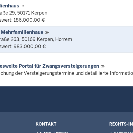
lienhaus
aße 29, 50171 Kerpen
swert: 186.000,00 €
 Mehrfamilienhaus
raße 263, 50169 Kerpen, Horrem
swert: 983.000,00 €
esweite Portal für Zwangsversteigerungen
lichung der Versteigerungstermine und detaillierte Informat
KONTAKT
RECHTS-I