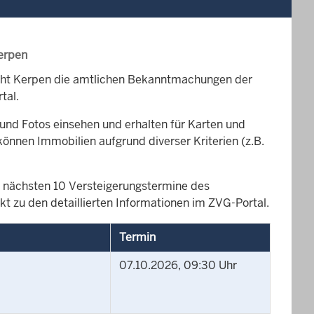
erpen
icht Kerpen die amtlichen Bekanntmachungen der
tal.
und Fotos einsehen und erhalten für Karten und
können Immobilien aufgrund diverser Kriterien (z.B.
die nächsten 10 Versteigerungstermine des
t zu den detaillierten Informationen im ZVG-Portal.
Termin
07.10.2026, 09:30 Uhr