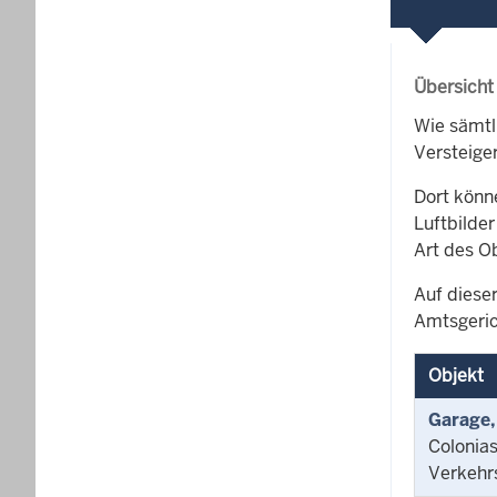
Übersicht
Wie sämtl
Versteige
Dort könn
Luftbilder
Art des O
Auf dieser
Amtsgeric
Objekt
Garage,
Colonias
Verkehr