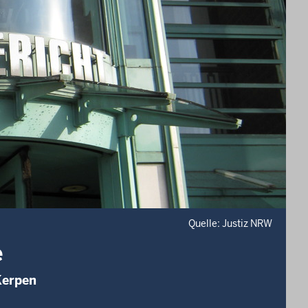
Quelle: Justiz NRW
e
Kerpen