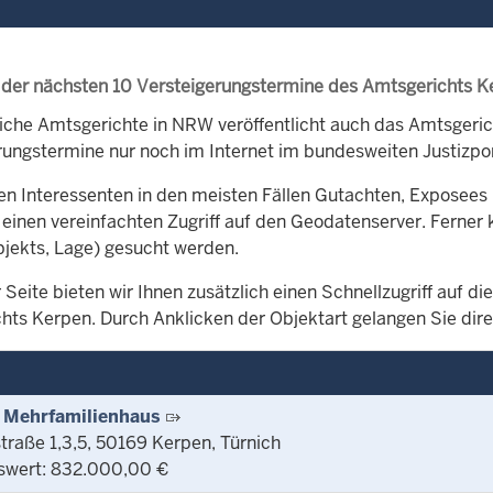
 der nächsten 10 Versteigerungstermine des Amtsgerichts K
iche Amtsgerichte in NRW veröffentlicht auch das Amtsger
rungstermine nur noch im Internet im bundesweiten Justizpor
en Interessenten in den meisten Fällen Gutachten, Exposees 
 einen vereinfachten Zugriff auf den Geodatenserver. Ferner 
bjekts, Lage) gesucht werden.
 Seite bieten wir Ihnen zusätzlich einen Schnellzugriff auf 
hts Kerpen. Durch Anklicken der Objektart gelangen Sie direk
 Mehrfamilienhaus
traße 1,3,5, 50169 Kerpen, Türnich
swert: 832.000,00 €