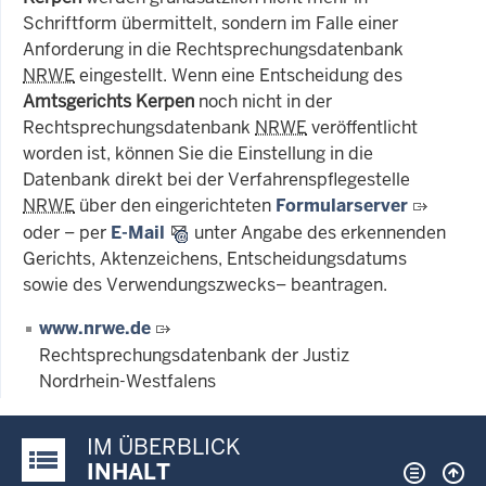
Schriftform übermittelt, sondern im Falle einer
Anforderung in die Rechtsprechungsdatenbank
NRWE
eingestellt. Wenn eine Entscheidung des
Amtsgerichts Kerpen
noch nicht in der
Rechtsprechungsdatenbank
NRWE
veröffentlicht
worden ist, können Sie die Einstellung in die
Datenbank direkt bei der Verfahrenspflegestelle
NRWE
über den eingerichteten
Formularserver
oder – per
E-Mail
unter Angabe des erkennenden
Gerichts, Aktenzeichens, Entscheidungsdatums
sowie des Verwendungszwecks– beantragen.
www.nrwe.de
Rechtsprechungsdatenbank der Justiz
Nordrhein-Westfalens
IM ÜBERBLICK
Justiz-Portal im Überblick:
INHALT