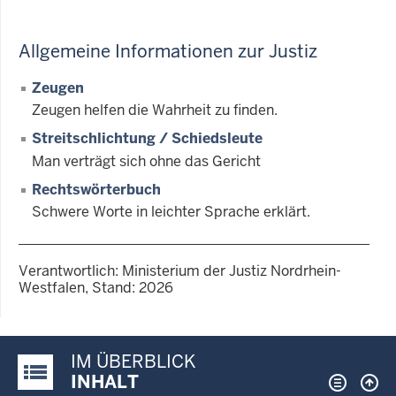
Allgemeine Informationen zur Justiz
Zeugen
Zeugen helfen die Wahrheit zu finden.
Streitschlichtung / Schiedsleute
Man verträgt sich ohne das Gericht
Rechtswörterbuch
Schwere Worte in leichter Sprache erklärt.
Verantwortlich: Ministerium der Justiz Nordrhein-
Westfalen, Stand: 2026
IM ÜBERBLICK
Justiz-Portal im Überblick:
INHALT